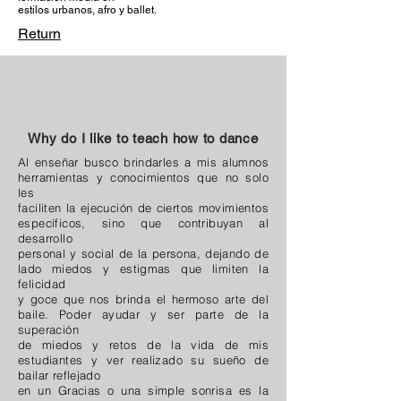
estilos urbanos, afro y ballet.
Return
Why do I like to teach how to dance
Al enseñar busco brindarles a mis alumnos
herramientas y conocimientos que no solo
les
faciliten la ejecución de ciertos movimientos
específicos, sino que contribuyan al
desarrollo
personal y social de la persona, dejando de
lado miedos y estigmas que limiten la
felicidad
y goce que nos brinda el hermoso arte del
baile. Poder ayudar y ser parte de la
superación
de miedos y retos de la vida de mis
estudiantes y ver realizado su sueño de
bailar reflejado
en un Gracias o una simple sonrisa es la