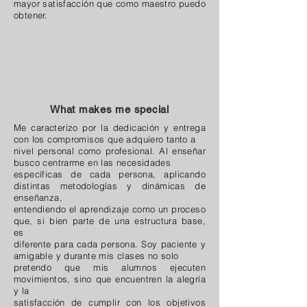
mayor satisfacción que como maestro puedo
obtener.
What makes me special
Me caracterizo por la dedicación y entrega
con los compromisos que adquiero tanto a
nivel personal como profesional. Al enseñar
busco centrarme en las necesidades
específicas de cada persona, aplicando
distintas metodologías y dinámicas de
enseñanza,
entendiendo el aprendizaje como un proceso
que, si bien parte de una estructura base,
es
diferente para cada persona. Soy paciente y
amigable y durante mis clases no solo
pretendo que mis alumnos ejecuten
movimientos, sino que encuentren la alegría
y la
satisfacción de cumplir con los objetivos